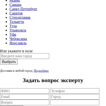
Рязань
Самара
Санкт-Петербург
Саратов
Стерлитамак
Тольятти
Тула
Ульяновск
Уфа
Чебоксары
Ярославль
Или укажите в поле
Доставка в любой город.
Подробнее
Задать вопрос эксперту