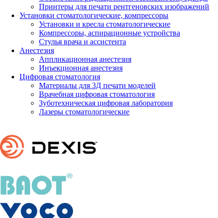
Принтеры для печати рентгеновских изображений
Установки стоматологические, компрессоры
Установки и кресла стоматологические
Компрессоры, аспирационные устройства
Стулья врача и ассистента
Анестезия
Аппликационная анестезия
Инъекционная анестезия
Цифровая стоматология
Материалы для 3Д печати моделей
Врачебная цифровая стоматология
Зуботехническая цифровая лаборатория
Лазеры стоматологические