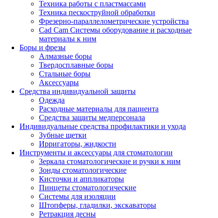
Техника работы с пластмассами
Техника пескоструйной обработки
Фрезерно-параллелометрические устройства
Cad Cam Системы оборудование и расходные
материалы к ним
Боры и фрезы
Алмазные боры
Твердосплавные боры
Стальные боры
Аксессуары
Средства индивидуальной защиты
Одежда
Расходные материалы для пациента
Средства защиты медперсонала
Индивидуальные средства профилактики и ухода
Зубные щетки
Ирригаторы, жидкости
Инструменты и аксессуары для стоматологии
Зеркала стоматологические и ручки к ним
Зонды стоматологические
Кисточки и аппликаторы
Пинцеты стоматологические
Системы для изоляции
Штопферы, гладилки, экскаваторы
Ретракция десны