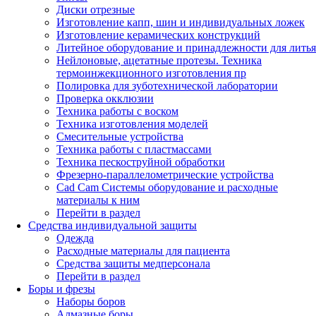
Диски отрезные
Изготовление капп, шин и индивидуальных ложек
Изготовление керамических конструкций
Литейное оборудование и принадлежности для литья
Нейлоновые, ацетатные протезы. Техника
термоинжекционного изготовления пр
Полировка для зуботехнической лаборатории
Проверка окклюзии
Техника работы с воском
Техника изготовления моделей
Смесительные устройства
Техника работы с пластмассами
Техника пескоструйной обработки
Фрезерно-параллелометрические устройства
Cad Cam Системы оборудование и расходные
материалы к ним
Перейти в раздел
Средства индивидуальной защиты
Одежда
Расходные материалы для пациента
Средства защиты медперсонала
Перейти в раздел
Боры и фрезы
Наборы боров
Алмазные боры