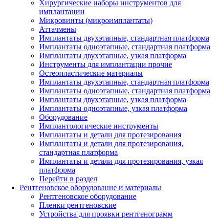
Хирургические наборы инструментов для
имплантации
Микровинты (микроимплантаты)
Аттачмены
Имплантаты двухэтапные, стандартная платформа
Имплантаты одноэтапные, стандартная платформа
Имплантаты двухэтапные, узкая платформа
Инструменты для имплантации прочие
Остеопластические материалы
Имплантаты двухэтапные, стандартная платформа
Имплантаты одноэтапные, стандартная платформа
Имплантаты двухэтапные, узкая платформа
Имплантаты одноэтапные, узкая платформа
Оборудование
Имплантологические инструменты
Имплантаты и детали для протезирования
Имплантаты и детали для протезирования,
стандартная платформа
Имплантаты и детали для протезирования, узкая
платформа
Перейти в раздел
Рентгеновское оборудование и материалы
Рентгеновское оборудование
Пленки рентгеновские
Устройства для проявки рентгенограмм