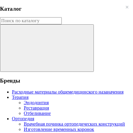
Каталог
Бренды
Расходные материалы общемедицинского назаначения
Терапия
Эндодонтия
Реставрация
Отбеливание
Ортопедия
Врачебная починка ортопедических конструкций
Изготовление временных коронок