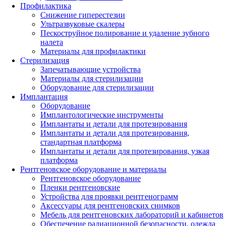
Профилактика
Снижение гиперестезии
Ультразвуковые скалеры
Пескоструйное полирование и удаление зубного
налета
Материалы для профилактики
Стерилизация
Запечатывающие устройства
Материалы для стерилизации
Оборудование для стерилизации
Имплантация
Оборудование
Имплантологические инструменты
Имплантаты и детали для протезирования
Имплантаты и детали для протезирования,
стандартная платформа
Имплантаты и детали для протезирования, узкая
платформа
Рентгеновское оборудование и материалы
Рентгеновское оборудование
Пленки рентгеновские
Устройства для проявки рентгенограмм
Аксессуары для рентгеновских снимков
Мебель для рентгеновских лабораторий и кабинетов
Обеспечение радиационной безопасности, одежда