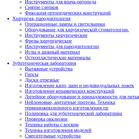
Инструменты для врача-ортопеда
Снятие слепков
Фиксация ортопедических конструкций
Хирургия, пародонтология
Операционные лампы и светильники
Оборудование для хирургической стоматологии.
Инструменты хирургические
Фрезы хирургические
Инструменты для пародонтологии
Иглы и шовный материал
Остеопластические материалы
Зуботехническая лаборатория
Вытяжные устройства
Гипсы
Диски отрезные
Изготовление капп, шин и индивидуальных ложек
Изготовление керамических конструкций
Литейное оборудование и принадлежности для литья
Нейлоновые, ацетатные протезы. Техника
термоинжекционного изготовления пр
Полировка для зуботехнической лаборатории
Проверка окклюзии
Техника работы с воском
Техника изготовления моделей
Смесительные устройства