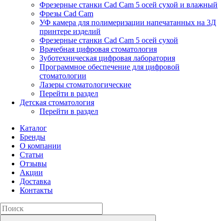
Фрезерные станки Cad Cam 5 осей сухой и влажный
Фрезы Cad Cam
УФ камера для полимеризации напечатанных на 3Д
принтере изделий
Фрезерные станки Cad Cam 5 осей сухой
Врачебная цифровая стоматология
Зуботехническая цифровая лаборатория
Программное обеспечение для цифровой
стоматологии
Лазеры стоматологические
Перейти в раздел
Детская стоматология
Перейти в раздел
Каталог
Бренды
О компании
Статьи
Отзывы
Акции
Доставка
Контакты