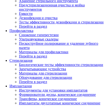
Хранение стерильного инструмента
Предстерилизационная очистка и мойка
инструментов
Емкости
Дезинфекция и очистка
Тесты эффективности дезинфекции и стерилизации
Перейти в раздел
Профилактика
Снижение гиперестезии
Ультразвуковые скалеры
Пескоструйное полирование и удаление зубного
налета
Материалы для профилактики
Перейти в раздел
Стерилизация
Биологические тесты эффективности стерилизации
Запечатывающие устройства
Материалы для стерилизации
Оборудование для стерилизации
Перейти в раздел
Имплантация
Инструменты для установки имплантатов
Формирователи десны, коническое соединение
Трансферы, коническое соединение
Имплантаты двухэтапные коническое соединение