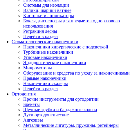
Системы для изоляции
Валики, шарики ватные
Кисточки и аппликаторы
Боксы, диспенсеры для предметов одноразового
использования
Ретракция десны
Перейти в раздел
Стоматологические наконечники
Наконечники хирургические с подсветкой
Турбинные наконечники
Угловые наконечники
Эндодонтические наконечники
Микромоторы
Оборудование и средства по уходу за наконечниками
Прямые наконечники
Наконечники-скалеры
Перейти в раздел
Ортодонтия
Прочие инструменты для ортодонтии
Брекеты
Щечные трубки и бандажные кольца
Дуги ортодонтические
Адгезивы
Металлические лигатуры, пружины, ретейнеры