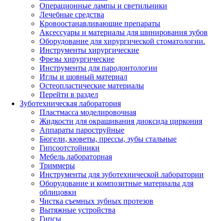
Операционные лампы и светильники
Лечебные средства
Кровоостанавливающие препараты
Аксессуары и материалы для шинирования зубов
Оборудование для хирургической стоматологии.
Инструменты хирургические
Фрезы хирургические
Инструменты для пародонтологии
Иглы и шовный материал
Остеопластические материалы
Перейти в раздел
Зуботехническая лаборатория
Пластмасса моделировочная
Жидкости для окрашивания диоксида циркония
Аппараты пароструйные
Бюгели, кюветы, прессы, зубы стальные
Гипсоотстойники
Мебель лабораторная
Триммеры
Инструменты для зуботехнической лаборатории
Оборудование и композитные материалы для
облицовки
Чистка съемных зубных протезов
Вытяжные устройства
Гипсы