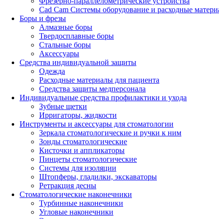
Фрезерно-параллелометрические устройства
Cad Cam Системы оборудование и расходные матери
Боры и фрезы
Алмазные боры
Твердосплавные боры
Стальные боры
Аксессуары
Средства индивидуальной защиты
Одежда
Расходные материалы для пациента
Средства защиты медперсонала
Индивидуальные средства профилактики и ухода
Зубные щетки
Ирригаторы, жидкости
Инструменты и аксессуары для стоматологии
Зеркала стоматологические и ручки к ним
Зонды стоматологические
Кисточки и аппликаторы
Пинцеты стоматологические
Системы для изоляции
Штопферы, гладилки, экскаваторы
Ретракция десны
Стоматологические наконечники
Турбинные наконечники
Угловые наконечники