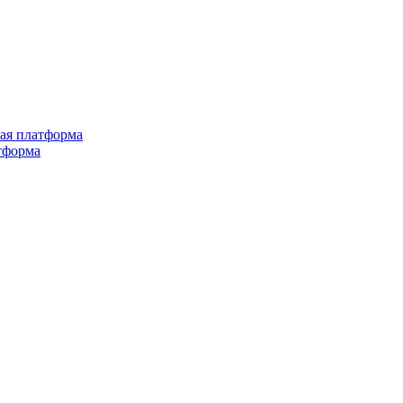
ная платформа
тформа