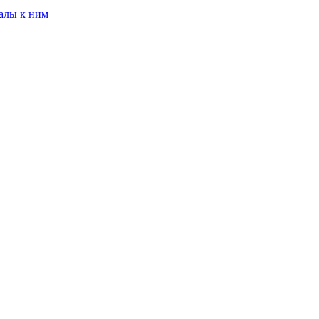
алы к ним