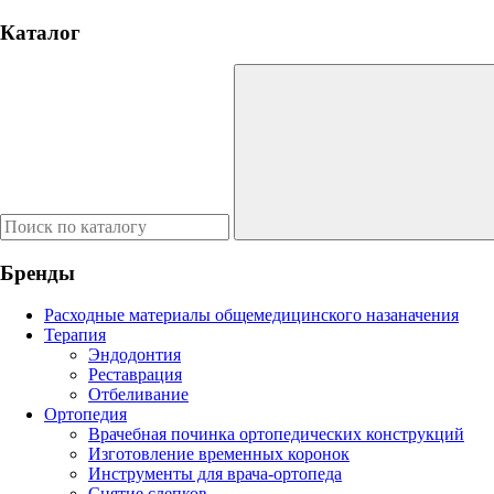
Каталог
Бренды
Расходные материалы общемедицинского назаначения
Терапия
Эндодонтия
Реставрация
Отбеливание
Ортопедия
Врачебная починка ортопедических конструкций
Изготовление временных коронок
Инструменты для врача-ортопеда
Снятие слепков