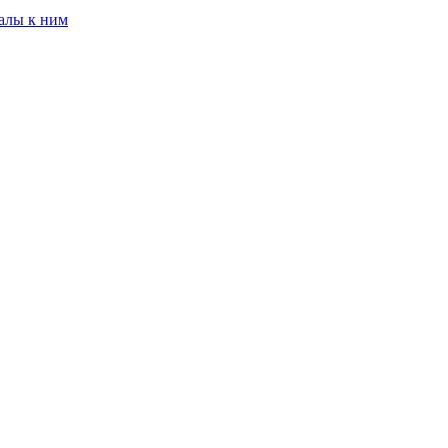
алы к ним