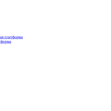
ная платформа
тформа