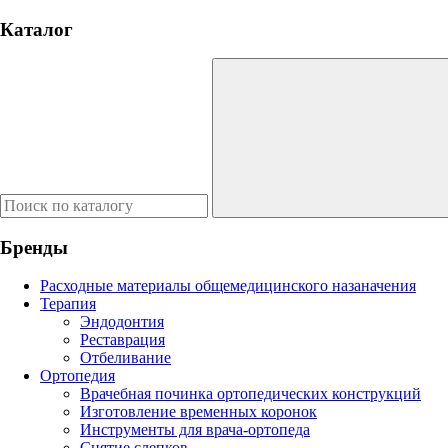
Каталог
Бренды
Расходные материалы общемедицинского назаначения
Терапия
Эндодонтия
Реставрация
Отбеливание
Ортопедия
Врачебная починка ортопедических конструкций
Изготовление временных коронок
Инструменты для врача-ортопеда
Снятие слепков