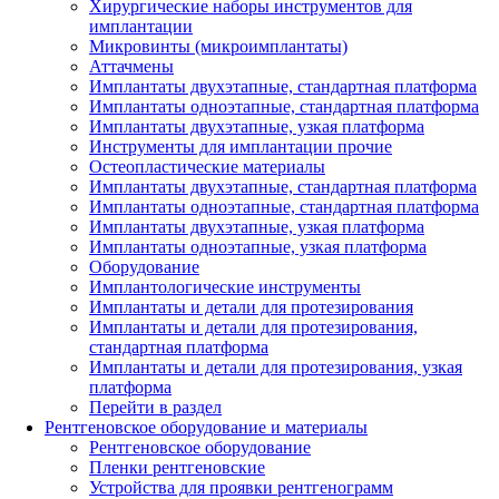
Хирургические наборы инструментов для
имплантации
Микровинты (микроимплантаты)
Аттачмены
Имплантаты двухэтапные, стандартная платформа
Имплантаты одноэтапные, стандартная платформа
Имплантаты двухэтапные, узкая платформа
Инструменты для имплантации прочие
Остеопластические материалы
Имплантаты двухэтапные, стандартная платформа
Имплантаты одноэтапные, стандартная платформа
Имплантаты двухэтапные, узкая платформа
Имплантаты одноэтапные, узкая платформа
Оборудование
Имплантологические инструменты
Имплантаты и детали для протезирования
Имплантаты и детали для протезирования,
стандартная платформа
Имплантаты и детали для протезирования, узкая
платформа
Перейти в раздел
Рентгеновское оборудование и материалы
Рентгеновское оборудование
Пленки рентгеновские
Устройства для проявки рентгенограмм