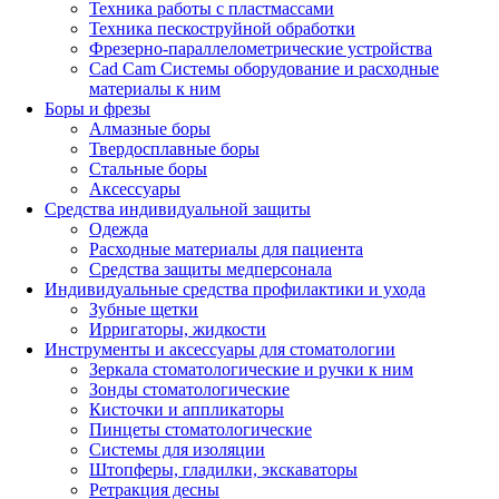
Техника работы с пластмассами
Техника пескоструйной обработки
Фрезерно-параллелометрические устройства
Cad Cam Системы оборудование и расходные
материалы к ним
Боры и фрезы
Алмазные боры
Твердосплавные боры
Стальные боры
Аксессуары
Средства индивидуальной защиты
Одежда
Расходные материалы для пациента
Средства защиты медперсонала
Индивидуальные средства профилактики и ухода
Зубные щетки
Ирригаторы, жидкости
Инструменты и аксессуары для стоматологии
Зеркала стоматологические и ручки к ним
Зонды стоматологические
Кисточки и аппликаторы
Пинцеты стоматологические
Системы для изоляции
Штопферы, гладилки, экскаваторы
Ретракция десны