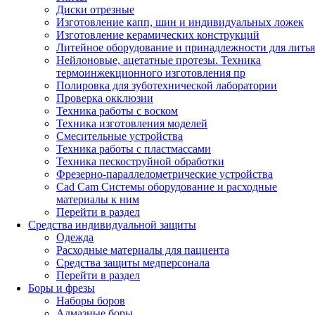
Диски отрезные
Изготовление капп, шин и индивидуальных ложек
Изготовление керамических конструкций
Литейное оборудование и принадлежности для литья
Нейлоновые, ацетатные протезы. Техника
термоинжекционного изготовления пр
Полировка для зуботехнической лаборатории
Проверка окклюзии
Техника работы с воском
Техника изготовления моделей
Смесительные устройства
Техника работы с пластмассами
Техника пескоструйной обработки
Фрезерно-параллелометрические устройства
Cad Cam Системы оборудование и расходные
материалы к ним
Перейти в раздел
Средства индивидуальной защиты
Одежда
Расходные материалы для пациента
Средства защиты медперсонала
Перейти в раздел
Боры и фрезы
Наборы боров
Алмазные боры