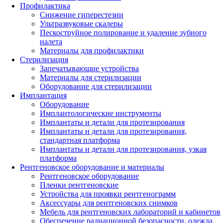
Профилактика
Снижение гиперестезии
Ультразвуковые скалеры
Пескоструйное полирование и удаление зубного
налета
Материалы для профилактики
Стерилизация
Запечатывающие устройства
Материалы для стерилизации
Оборудование для стерилизации
Имплантация
Оборудование
Имплантологические инструменты
Имплантаты и детали для протезирования
Имплантаты и детали для протезирования,
стандартная платформа
Имплантаты и детали для протезирования, узкая
платформа
Рентгеновское оборудование и материалы
Рентгеновское оборудование
Пленки рентгеновские
Устройства для проявки рентгенограмм
Аксессуары для рентгеновских снимков
Мебель для рентгеновских лабораторий и кабинетов
Обеспечение радиационной безопасности, одежда