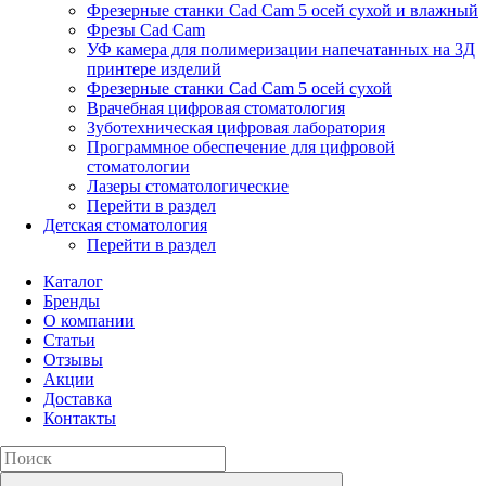
Фрезерные станки Cad Cam 5 осей сухой и влажный
Фрезы Cad Cam
УФ камера для полимеризации напечатанных на 3Д
принтере изделий
Фрезерные станки Cad Cam 5 осей сухой
Врачебная цифровая стоматология
Зуботехническая цифровая лаборатория
Программное обеспечение для цифровой
стоматологии
Лазеры стоматологические
Перейти в раздел
Детская стоматология
Перейти в раздел
Каталог
Бренды
О компании
Статьи
Отзывы
Акции
Доставка
Контакты