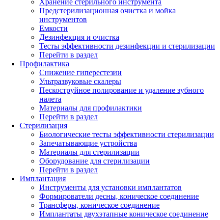
Хранение стерильного инструмента
Предстерилизационная очистка и мойка
инструментов
Емкости
Дезинфекция и очистка
Тесты эффективности дезинфекции и стерилизации
Перейти в раздел
Профилактика
Снижение гиперестезии
Ультразвуковые скалеры
Пескоструйное полирование и удаление зубного
налета
Материалы для профилактики
Перейти в раздел
Стерилизация
Биологические тесты эффективности стерилизации
Запечатывающие устройства
Материалы для стерилизации
Оборудование для стерилизации
Перейти в раздел
Имплантация
Инструменты для установки имплантатов
Формирователи десны, коническое соединение
Трансферы, коническое соединение
Имплантаты двухэтапные коническое соединение