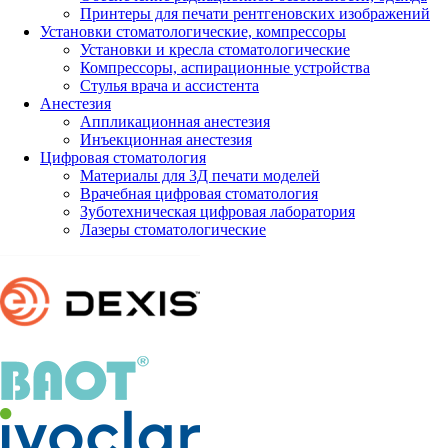
Принтеры для печати рентгеновских изображений
Установки стоматологические, компрессоры
Установки и кресла стоматологические
Компрессоры, аспирационные устройства
Стулья врача и ассистента
Анестезия
Аппликационная анестезия
Инъекционная анестезия
Цифровая стоматология
Материалы для 3Д печати моделей
Врачебная цифровая стоматология
Зуботехническая цифровая лаборатория
Лазеры стоматологические