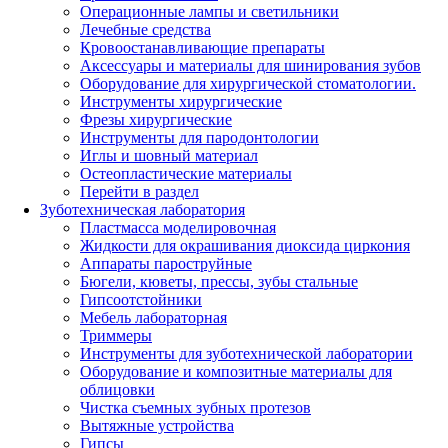
Операционные лампы и светильники
Лечебные средства
Кровоостанавливающие препараты
Аксессуары и материалы для шинирования зубов
Оборудование для хирургической стоматологии.
Инструменты хирургические
Фрезы хирургические
Инструменты для пародонтологии
Иглы и шовный материал
Остеопластические материалы
Перейти в раздел
Зуботехническая лаборатория
Пластмасса моделировочная
Жидкости для окрашивания диоксида циркония
Аппараты пароструйные
Бюгели, кюветы, прессы, зубы стальные
Гипсоотстойники
Мебель лабораторная
Триммеры
Инструменты для зуботехнической лаборатории
Оборудование и композитные материалы для
облицовки
Чистка съемных зубных протезов
Вытяжные устройства
Гипсы