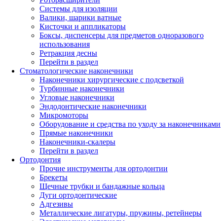
Системы для изоляции
Валики, шарики ватные
Кисточки и аппликаторы
Боксы, диспенсеры для предметов одноразового
использования
Ретракция десны
Перейти в раздел
Стоматологические наконечники
Наконечники хирургические с подсветкой
Турбинные наконечники
Угловые наконечники
Эндодонтические наконечники
Микромоторы
Оборудование и средства по уходу за наконечниками
Прямые наконечники
Наконечники-скалеры
Перейти в раздел
Ортодонтия
Прочие инструменты для ортодонтии
Брекеты
Щечные трубки и бандажные кольца
Дуги ортодонтические
Адгезивы
Металлические лигатуры, пружины, ретейнеры