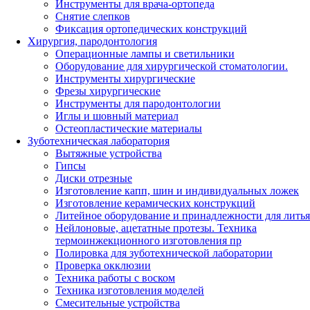
Инструменты для врача-ортопеда
Снятие слепков
Фиксация ортопедических конструкций
Хирургия, пародонтология
Операционные лампы и светильники
Оборудование для хирургической стоматологии.
Инструменты хирургические
Фрезы хирургические
Инструменты для пародонтологии
Иглы и шовный материал
Остеопластические материалы
Зуботехническая лаборатория
Вытяжные устройства
Гипсы
Диски отрезные
Изготовление капп, шин и индивидуальных ложек
Изготовление керамических конструкций
Литейное оборудование и принадлежности для литья
Нейлоновые, ацетатные протезы. Техника
термоинжекционного изготовления пр
Полировка для зуботехнической лаборатории
Проверка окклюзии
Техника работы с воском
Техника изготовления моделей
Смесительные устройства