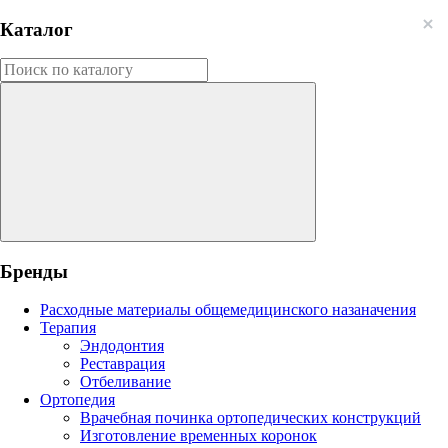
Каталог
Бренды
Расходные материалы общемедицинского назаначения
Терапия
Эндодонтия
Реставрация
Отбеливание
Ортопедия
Врачебная починка ортопедических конструкций
Изготовление временных коронок