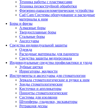
Техника работы с пластмассами
Техника пескоструйной обработки
Фрезерно-параллелометрические устройства
Cad Cam Системы оборудование и расходные
материалы к ним
Боры и фрезы
Алмазные боры
Твердосплавные боры
Стальные боры
Аксессуары
Средства индивидуальной защиты
Одежда
Расходные материалы для пациента
Средства защиты медперсонала
Индивидуальные средства профилактики и ухода
Зубные щетки
Ирригаторы, жидкости
Инструменты и аксессуары для стоматологии
Зеркала стоматологические и ручки к ним
Зонды стоматологические
Кисточки и аппликаторы
Пинцеты стоматологические
Системы для изоляции
Штопферы, гладилки, экскаваторы
Ретракция десны