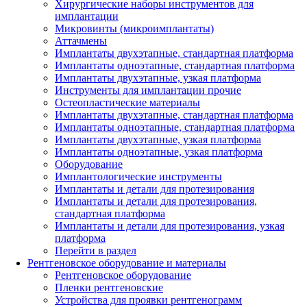
Хирургические наборы инструментов для
имплантации
Микровинты (микроимплантаты)
Аттачмены
Имплантаты двухэтапные, стандартная платформа
Имплантаты одноэтапные, стандартная платформа
Имплантаты двухэтапные, узкая платформа
Инструменты для имплантации прочие
Остеопластические материалы
Имплантаты двухэтапные, стандартная платформа
Имплантаты одноэтапные, стандартная платформа
Имплантаты двухэтапные, узкая платформа
Имплантаты одноэтапные, узкая платформа
Оборудование
Имплантологические инструменты
Имплантаты и детали для протезирования
Имплантаты и детали для протезирования,
стандартная платформа
Имплантаты и детали для протезирования, узкая
платформа
Перейти в раздел
Рентгеновское оборудование и материалы
Рентгеновское оборудование
Пленки рентгеновские
Устройства для проявки рентгенограмм