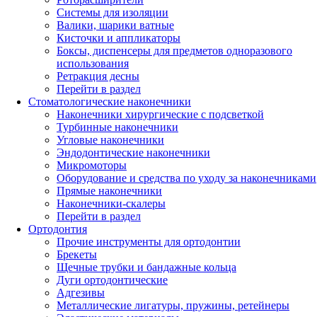
Системы для изоляции
Валики, шарики ватные
Кисточки и аппликаторы
Боксы, диспенсеры для предметов одноразового
использования
Ретракция десны
Перейти в раздел
Стоматологические наконечники
Наконечники хирургические с подсветкой
Турбинные наконечники
Угловые наконечники
Эндодонтические наконечники
Микромоторы
Оборудование и средства по уходу за наконечниками
Прямые наконечники
Наконечники-скалеры
Перейти в раздел
Ортодонтия
Прочие инструменты для ортодонтии
Брекеты
Щечные трубки и бандажные кольца
Дуги ортодонтические
Адгезивы
Металлические лигатуры, пружины, ретейнеры