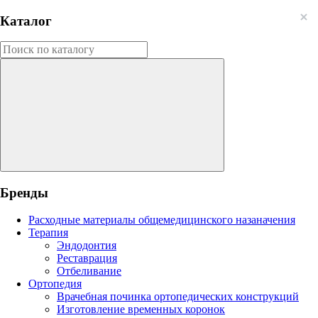
Каталог
Бренды
Расходные материалы общемедицинского назаначения
Терапия
Эндодонтия
Реставрация
Отбеливание
Ортопедия
Врачебная починка ортопедических конструкций
Изготовление временных коронок