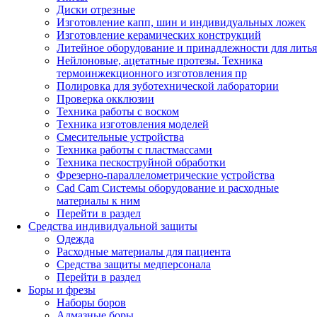
Диски отрезные
Изготовление капп, шин и индивидуальных ложек
Изготовление керамических конструкций
Литейное оборудование и принадлежности для литья
Нейлоновые, ацетатные протезы. Техника
термоинжекционного изготовления пр
Полировка для зуботехнической лаборатории
Проверка окклюзии
Техника работы с воском
Техника изготовления моделей
Смесительные устройства
Техника работы с пластмассами
Техника пескоструйной обработки
Фрезерно-параллелометрические устройства
Cad Cam Системы оборудование и расходные
материалы к ним
Перейти в раздел
Средства индивидуальной защиты
Одежда
Расходные материалы для пациента
Средства защиты медперсонала
Перейти в раздел
Боры и фрезы
Наборы боров
Алмазные боры