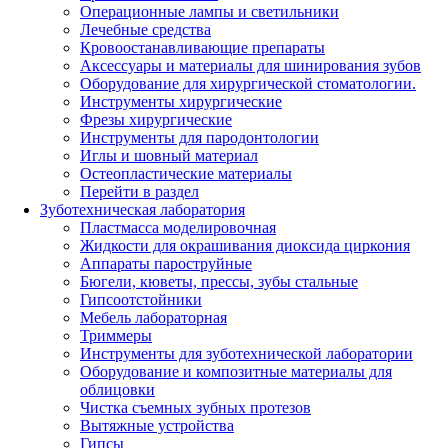
Операционные лампы и светильники
Лечебные средства
Кровоостанавливающие препараты
Аксессуары и материалы для шинирования зубов
Оборудование для хирургической стоматологии.
Инструменты хирургические
Фрезы хирургические
Инструменты для пародонтологии
Иглы и шовный материал
Остеопластические материалы
Перейти в раздел
Зуботехническая лаборатория
Пластмасса моделировочная
Жидкости для окрашивания диоксида циркония
Аппараты пароструйные
Бюгели, кюветы, прессы, зубы стальные
Гипсоотстойники
Мебель лабораторная
Триммеры
Инструменты для зуботехнической лаборатории
Оборудование и композитные материалы для
облицовки
Чистка съемных зубных протезов
Вытяжные устройства
Гипсы