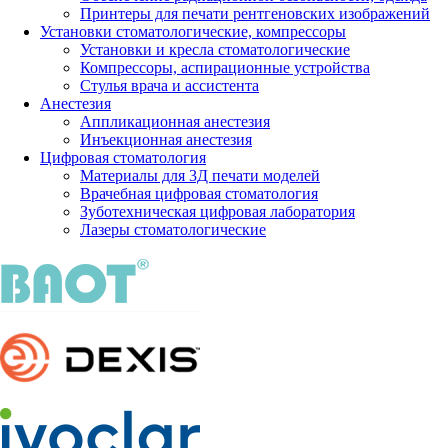
Принтеры для печати рентгеновских изображений
Установки стоматологические, компрессоры
Установки и кресла стоматологические
Компрессоры, аспирационные устройства
Стулья врача и ассистента
Анестезия
Аппликационная анестезия
Инъекционная анестезия
Цифровая стоматология
Материалы для 3Д печати моделей
Врачебная цифровая стоматология
Зуботехническая цифровая лаборатория
Лазеры стоматологические