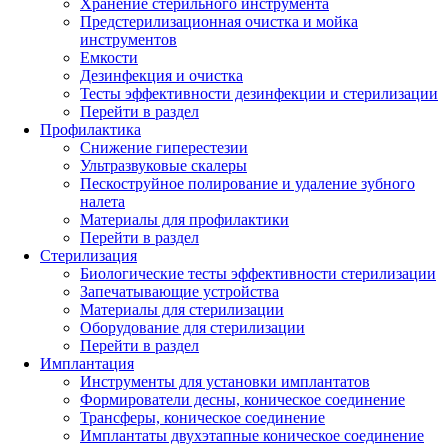
Хранение стерильного инструмента
Предстерилизационная очистка и мойка
инструментов
Емкости
Дезинфекция и очистка
Тесты эффективности дезинфекции и стерилизации
Перейти в раздел
Профилактика
Снижение гиперестезии
Ультразвуковые скалеры
Пескоструйное полирование и удаление зубного
налета
Материалы для профилактики
Перейти в раздел
Стерилизация
Биологические тесты эффективности стерилизации
Запечатывающие устройства
Материалы для стерилизации
Оборудование для стерилизации
Перейти в раздел
Имплантация
Инструменты для установки имплантатов
Формирователи десны, коническое соединение
Трансферы, коническое соединение
Имплантаты двухэтапные коническое соединение