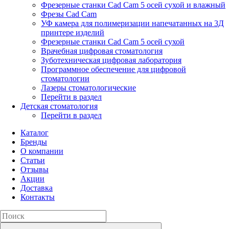
Фрезерные станки Cad Cam 5 осей сухой и влажный
Фрезы Cad Cam
УФ камера для полимеризации напечатанных на 3Д
принтере изделий
Фрезерные станки Cad Cam 5 осей сухой
Врачебная цифровая стоматология
Зуботехническая цифровая лаборатория
Программное обеспечение для цифровой
стоматологии
Лазеры стоматологические
Перейти в раздел
Детская стоматология
Перейти в раздел
Каталог
Бренды
О компании
Статьи
Отзывы
Акции
Доставка
Контакты