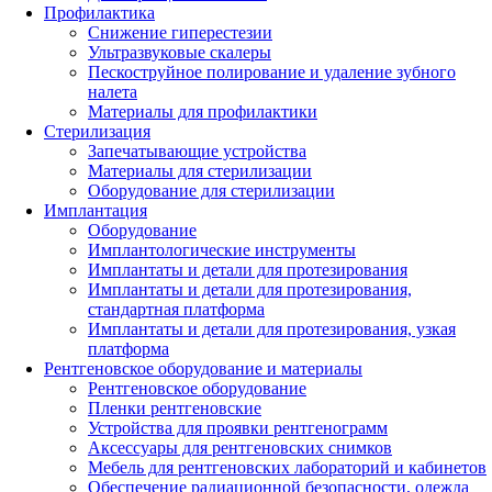
Профилактика
Снижение гиперестезии
Ультразвуковые скалеры
Пескоструйное полирование и удаление зубного
налета
Материалы для профилактики
Стерилизация
Запечатывающие устройства
Материалы для стерилизации
Оборудование для стерилизации
Имплантация
Оборудование
Имплантологические инструменты
Имплантаты и детали для протезирования
Имплантаты и детали для протезирования,
стандартная платформа
Имплантаты и детали для протезирования, узкая
платформа
Рентгеновское оборудование и материалы
Рентгеновское оборудование
Пленки рентгеновские
Устройства для проявки рентгенограмм
Аксессуары для рентгеновских снимков
Мебель для рентгеновских лабораторий и кабинетов
Обеспечение радиационной безопасности, одежда