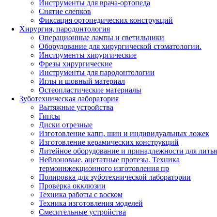
Инструменты для врача-ортопеда
Снятие слепков
Фиксация ортопедических конструкций
Хирургия, пародонтология
Операционные лампы и светильники
Оборудование для хирургической стоматологии.
Инструменты хирургические
Фрезы хирургические
Инструменты для пародонтологии
Иглы и шовный материал
Остеопластические материалы
Зуботехническая лаборатория
Вытяжные устройства
Гипсы
Диски отрезные
Изготовление капп, шин и индивидуальных ложек
Изготовление керамических конструкций
Литейное оборудование и принадлежности для литья
Нейлоновые, ацетатные протезы. Техника
термоинжекционного изготовления пр
Полировка для зуботехнической лаборатории
Проверка окклюзии
Техника работы с воском
Техника изготовления моделей
Смесительные устройства