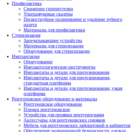
Профилактика
Снижение гиперестезии
Ультразвуковые скалеры
Пескоструйное полирование и удаление зубного
налета
Материалы для профилактики
Стерилизация
Запечатывающие устройства
Материалы для стерилизации
Оборудование для стерилизации
Имплантация
Оборудование
Имплантологические инструменты
Имплантаты и детали для протезирования
Имплантаты и детали для протезирования,
стандартная платформа
Имплантаты и детали для протезирования, узкая
платформа
Рентгеновское оборудование и материалы
Рентгеновское оборудование
Пленки рентгеновские
Устройства для проявки рентгенограмм
Аксессуары для рентгеновских снимков
Мебель для рентгеновских лабораторий и кабинетов
Обеспечение радиационной безопасности, одежда