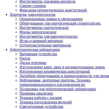
Инструменты для врача-ортопеда
Снятие слепков
Фиксация ортопедических конструкций
Хирургия, пародонтология
Операционные лампы и светильники
Оборудование для хирургической стоматологии.
Инструменты хирургические
Фрезы хирургические
Инструменты для пародонтологии
Иглы и шовный материал
Остеопластические материалы
Зуботехническая лаборатория
Вытяжные устройства
Гипсы
Диски отрезные
Изготовление капп, шин и индивидуальных ложек
Изготовление керамических конструкций
Литейное оборудование и принадлежности для литья
Нейлоновые, ацетатные протезы. Техника
термоинжекционного изготовления пр
Полировка для зуботехнической лаборатории
Проверка окклюзии
Техника работы с воском
Техника изготовления моделей
Смесительные устройства