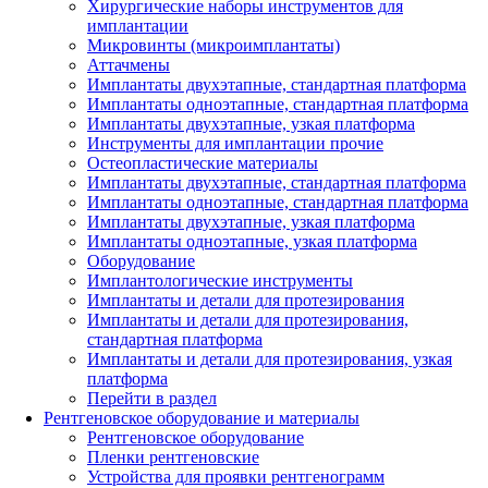
Хирургические наборы инструментов для
имплантации
Микровинты (микроимплантаты)
Аттачмены
Имплантаты двухэтапные, стандартная платформа
Имплантаты одноэтапные, стандартная платформа
Имплантаты двухэтапные, узкая платформа
Инструменты для имплантации прочие
Остеопластические материалы
Имплантаты двухэтапные, стандартная платформа
Имплантаты одноэтапные, стандартная платформа
Имплантаты двухэтапные, узкая платформа
Имплантаты одноэтапные, узкая платформа
Оборудование
Имплантологические инструменты
Имплантаты и детали для протезирования
Имплантаты и детали для протезирования,
стандартная платформа
Имплантаты и детали для протезирования, узкая
платформа
Перейти в раздел
Рентгеновское оборудование и материалы
Рентгеновское оборудование
Пленки рентгеновские
Устройства для проявки рентгенограмм