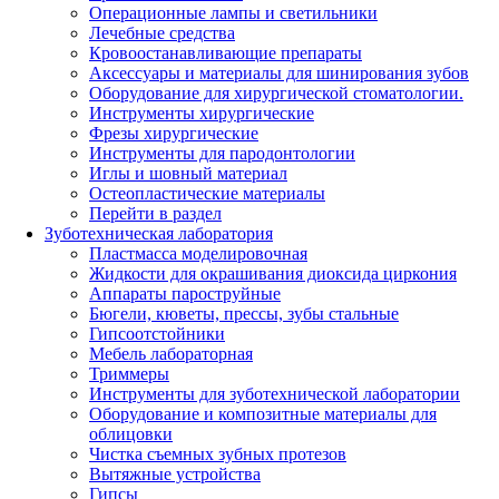
Операционные лампы и светильники
Лечебные средства
Кровоостанавливающие препараты
Аксессуары и материалы для шинирования зубов
Оборудование для хирургической стоматологии.
Инструменты хирургические
Фрезы хирургические
Инструменты для пародонтологии
Иглы и шовный материал
Остеопластические материалы
Перейти в раздел
Зуботехническая лаборатория
Пластмасса моделировочная
Жидкости для окрашивания диоксида циркония
Аппараты пароструйные
Бюгели, кюветы, прессы, зубы стальные
Гипсоотстойники
Мебель лабораторная
Триммеры
Инструменты для зуботехнической лаборатории
Оборудование и композитные материалы для
облицовки
Чистка съемных зубных протезов
Вытяжные устройства
Гипсы