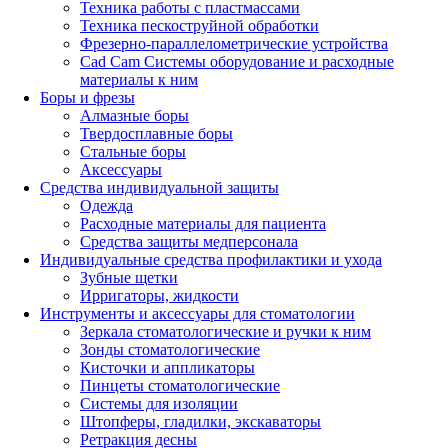
Техника работы с пластмассами
Техника пескоструйной обработки
Фрезерно-параллелометрические устройства
Cad Cam Системы оборудование и расходные
материалы к ним
Боры и фрезы
Алмазные боры
Твердосплавные боры
Стальные боры
Аксессуары
Средства индивидуальной защиты
Одежда
Расходные материалы для пациента
Средства защиты медперсонала
Индивидуальные средства профилактики и ухода
Зубные щетки
Ирригаторы, жидкости
Инструменты и аксессуары для стоматологии
Зеркала стоматологические и ручки к ним
Зонды стоматологические
Кисточки и аппликаторы
Пинцеты стоматологические
Системы для изоляции
Штопферы, гладилки, экскаваторы
Ретракция десны