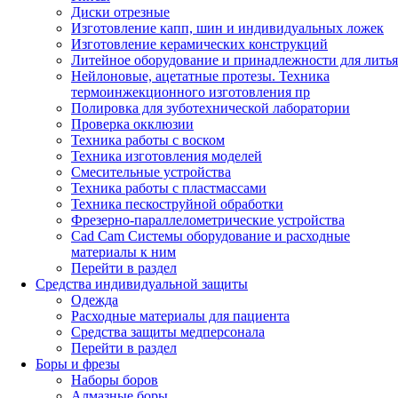
Диски отрезные
Изготовление капп, шин и индивидуальных ложек
Изготовление керамических конструкций
Литейное оборудование и принадлежности для литья
Нейлоновые, ацетатные протезы. Техника
термоинжекционного изготовления пр
Полировка для зуботехнической лаборатории
Проверка окклюзии
Техника работы с воском
Техника изготовления моделей
Смесительные устройства
Техника работы с пластмассами
Техника пескоструйной обработки
Фрезерно-параллелометрические устройства
Cad Cam Системы оборудование и расходные
материалы к ним
Перейти в раздел
Средства индивидуальной защиты
Одежда
Расходные материалы для пациента
Средства защиты медперсонала
Перейти в раздел
Боры и фрезы
Наборы боров
Алмазные боры