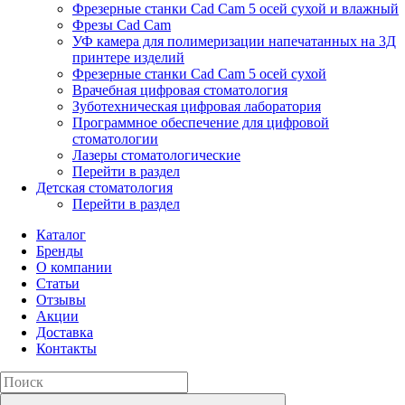
Фрезерные станки Cad Cam 5 осей сухой и влажный
Фрезы Cad Cam
УФ камера для полимеризации напечатанных на 3Д
принтере изделий
Фрезерные станки Cad Cam 5 осей сухой
Врачебная цифровая стоматология
Зуботехническая цифровая лаборатория
Программное обеспечение для цифровой
стоматологии
Лазеры стоматологические
Перейти в раздел
Детская стоматология
Перейти в раздел
Каталог
Бренды
О компании
Статьи
Отзывы
Акции
Доставка
Контакты