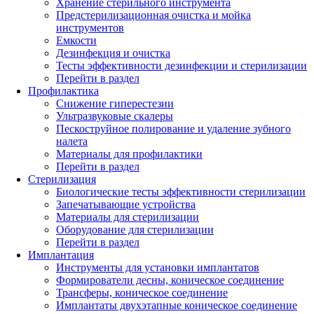
Хранение стерильного инструмента
Предстерилизационная очистка и мойка
инструментов
Емкости
Дезинфекция и очистка
Тесты эффективности дезинфекции и стерилизации
Перейти в раздел
Профилактика
Снижение гиперестезии
Ультразвуковые скалеры
Пескоструйное полирование и удаление зубного
налета
Материалы для профилактики
Перейти в раздел
Стерилизация
Биологические тесты эффективности стерилизации
Запечатывающие устройства
Материалы для стерилизации
Оборудование для стерилизации
Перейти в раздел
Имплантация
Инструменты для установки имплантатов
Формирователи десны, коническое соединение
Трансферы, коническое соединение
Имплантаты двухэтапные коническое соединение