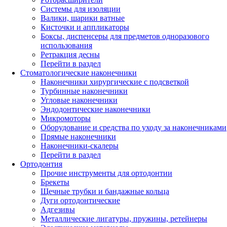
Системы для изоляции
Валики, шарики ватные
Кисточки и аппликаторы
Боксы, диспенсеры для предметов одноразового
использования
Ретракция десны
Перейти в раздел
Стоматологические наконечники
Наконечники хирургические с подсветкой
Турбинные наконечники
Угловые наконечники
Эндодонтические наконечники
Микромоторы
Оборудование и средства по уходу за наконечниками
Прямые наконечники
Наконечники-скалеры
Перейти в раздел
Ортодонтия
Прочие инструменты для ортодонтии
Брекеты
Щечные трубки и бандажные кольца
Дуги ортодонтические
Адгезивы
Металлические лигатуры, пружины, ретейнеры