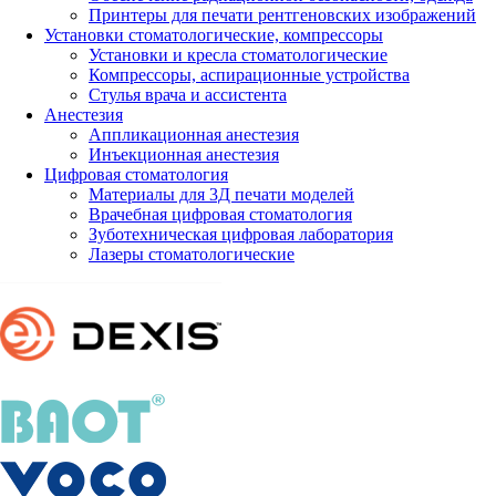
Принтеры для печати рентгеновских изображений
Установки стоматологические, компрессоры
Установки и кресла стоматологические
Компрессоры, аспирационные устройства
Стулья врача и ассистента
Анестезия
Аппликационная анестезия
Инъекционная анестезия
Цифровая стоматология
Материалы для 3Д печати моделей
Врачебная цифровая стоматология
Зуботехническая цифровая лаборатория
Лазеры стоматологические