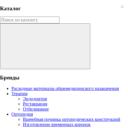
Каталог
Бренды
Расходные материалы общемедицинского назаначения
Терапия
Эндодонтия
Реставрация
Отбеливание
Ортопедия
Врачебная починка ортопедических конструкций
Изготовление временных коронок