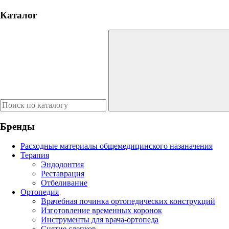
Каталог
Бренды
Расходные материалы общемедицинского назаначения
Терапия
Эндодонтия
Реставрация
Отбеливание
Ортопедия
Врачебная починка ортопедических конструкций
Изготовление временных коронок
Инструменты для врача-ортопеда
Снятие слепков