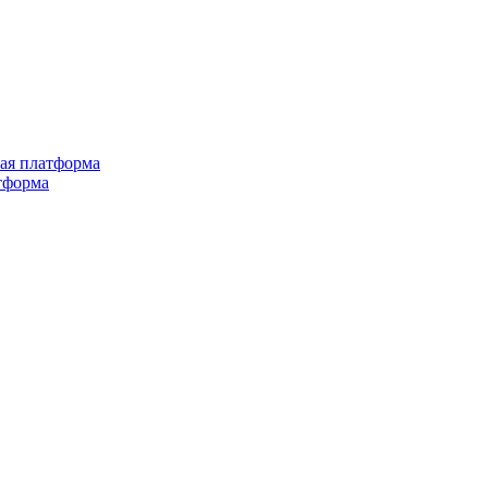
ная платформа
тформа