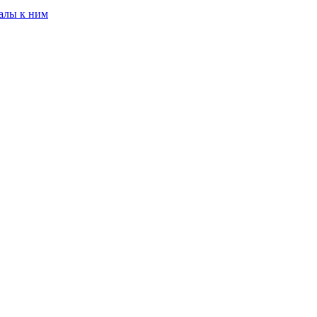
алы к ним