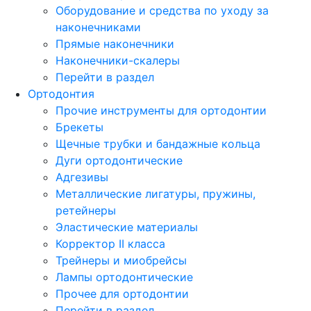
Оборудование и средства по уходу за
наконечниками
Прямые наконечники
Наконечники-скалеры
Перейти в раздел
Ортодонтия
Прочие инструменты для ортодонтии
Брекеты
Щечные трубки и бандажные кольца
Дуги ортодонтические
Адгезивы
Металлические лигатуры, пружины,
ретейнеры
Эластические материалы
Корректор II класса
Трейнеры и миобрейсы
Лампы ортодонтические
Прочее для ортодонтии
Перейти в раздел