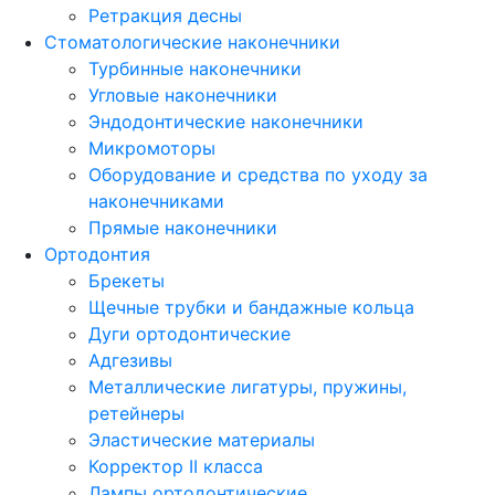
Ретракция десны
Стоматологические наконечники
Турбинные наконечники
Угловые наконечники
Эндодонтические наконечники
Микромоторы
Оборудование и средства по уходу за
наконечниками
Прямые наконечники
Ортодонтия
Брекеты
Щечные трубки и бандажные кольца
Дуги ортодонтические
Адгезивы
Металлические лигатуры, пружины,
ретейнеры
Эластические материалы
Корректор II класса
Лампы ортодонтические