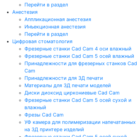
Перейти в раздел
Анестезия
Аппликационная анестезия
Инъекционная анестезия
Перейти в раздел
Цифровая стоматология
Фрезерные станки Cad Cam 4 оси влажный
Фрезерные станки Cad Cam 5 осей влажный
Принадлежности для фрезерных станков Cad
Cam
Принадлежности для 3Д печати
Материалы для 3Д печати моделей
Диски диоксид циркониевые Cad Cam
Фрезерные станки Cad Cam 5 осей сухой и
влажный
Фрезы Cad Cam
УФ камера для полимеризации напечатанных
на 3Д принтере изделий
Фрезерные станки Cad Cam 5 осей сухой