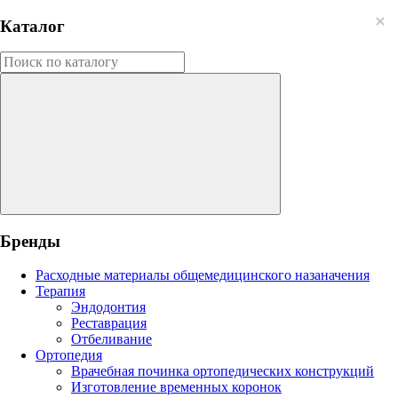
Каталог
Бренды
Расходные материалы общемедицинского назаначения
Терапия
Эндодонтия
Реставрация
Отбеливание
Ортопедия
Врачебная починка ортопедических конструкций
Изготовление временных коронок