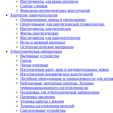
Инструменты для врача-ортопеда
Снятие слепков
Фиксация ортопедических конструкций
Хирургия, пародонтология
Операционные лампы и светильники
Оборудование для хирургической стоматологии.
Инструменты хирургические
Фрезы хирургические
Инструменты для пародонтологии
Иглы и шовный материал
Остеопластические материалы
Зуботехническая лаборатория
Вытяжные устройства
Гипсы
Диски отрезные
Изготовление капп, шин и индивидуальных ложек
Изготовление керамических конструкций
Литейное оборудование и принадлежности для литья
Нейлоновые, ацетатные протезы. Техника
термоинжекционного изготовления пр
Полировка для зуботехнической лаборатории
Проверка окклюзии
Техника работы с воском
Техника изготовления моделей
Смесительные устройства