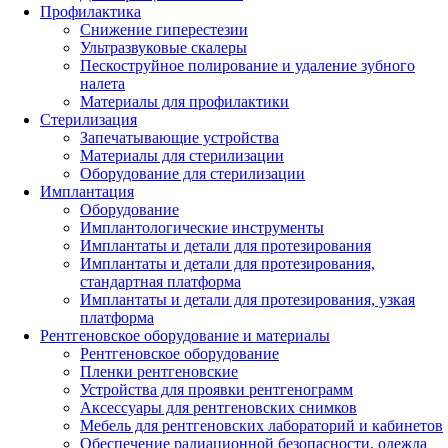
Профилактика
Снижение гиперестезии
Ультразвуковые скалеры
Пескоструйное полирование и удаление зубного
налета
Материалы для профилактики
Стерилизация
Запечатывающие устройства
Материалы для стерилизации
Оборудование для стерилизации
Имплантация
Оборудование
Имплантологические инструменты
Имплантаты и детали для протезирования
Имплантаты и детали для протезирования,
стандартная платформа
Имплантаты и детали для протезирования, узкая
платформа
Рентгеновское оборудование и материалы
Рентгеновское оборудование
Пленки рентгеновские
Устройства для проявки рентгенограмм
Аксессуары для рентгеновских снимков
Мебель для рентгеновских лабораторий и кабинетов
Обеспечение радиационной безопасности, одежда