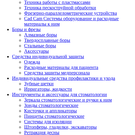
Техника работы с пластмассами
Техника пескоструйной обработки
Фрезерно-параллелометрические устройства
Cad Cam Системы оборудование и расходные
материалы к ним
Боры и фрезы
Алмазные боры
Твердосплавные боры
Стальные боры
Аксессуары
Средства индивидуальной защиты
Одежда
Расходные материалы для пациента
Средства защиты медперсонала
Индивидуальные средства профилактики и ухода
Зубные щетки
Ирригаторы, жидкости
Инструменты и аксессуары для стоматологии
Зеркала стоматологические и ручки к ним
Зонды стоматологические
Кисточки и аппликаторы
Пинцеты стоматологические
Системы для изоляции
Штопферы, гладилки, экскаваторы
Ретракция десны