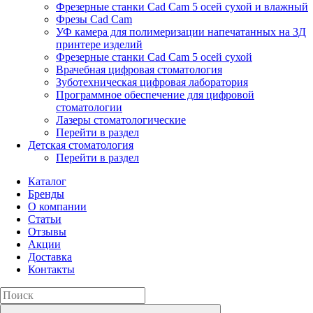
Фрезерные станки Cad Cam 5 осей сухой и влажный
Фрезы Cad Cam
УФ камера для полимеризации напечатанных на 3Д
принтере изделий
Фрезерные станки Cad Cam 5 осей сухой
Врачебная цифровая стоматология
Зуботехническая цифровая лаборатория
Программное обеспечение для цифровой
стоматологии
Лазеры стоматологические
Перейти в раздел
Детская стоматология
Перейти в раздел
Каталог
Бренды
О компании
Статьи
Отзывы
Акции
Доставка
Контакты