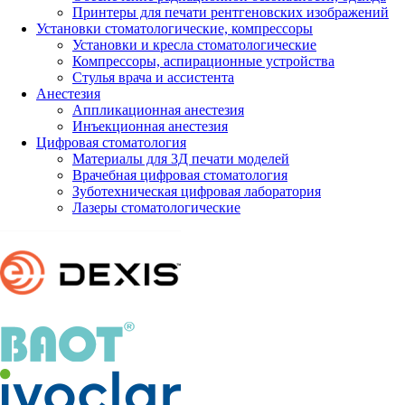
Принтеры для печати рентгеновских изображений
Установки стоматологические, компрессоры
Установки и кресла стоматологические
Компрессоры, аспирационные устройства
Стулья врача и ассистента
Анестезия
Аппликационная анестезия
Инъекционная анестезия
Цифровая стоматология
Материалы для 3Д печати моделей
Врачебная цифровая стоматология
Зуботехническая цифровая лаборатория
Лазеры стоматологические