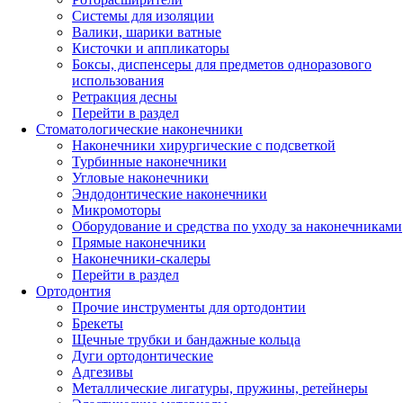
Системы для изоляции
Валики, шарики ватные
Кисточки и аппликаторы
Боксы, диспенсеры для предметов одноразового
использования
Ретракция десны
Перейти в раздел
Стоматологические наконечники
Наконечники хирургические с подсветкой
Турбинные наконечники
Угловые наконечники
Эндодонтические наконечники
Микромоторы
Оборудование и средства по уходу за наконечниками
Прямые наконечники
Наконечники-скалеры
Перейти в раздел
Ортодонтия
Прочие инструменты для ортодонтии
Брекеты
Щечные трубки и бандажные кольца
Дуги ортодонтические
Адгезивы
Металлические лигатуры, пружины, ретейнеры