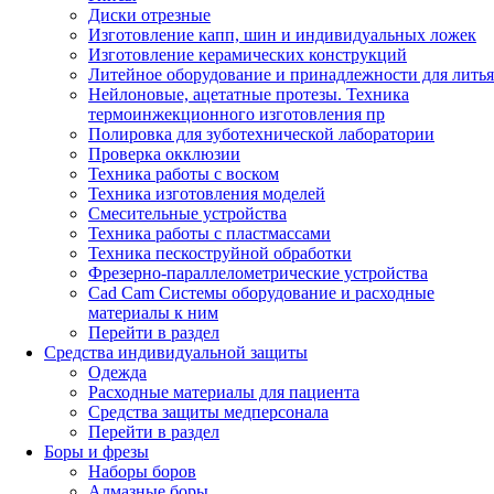
Диски отрезные
Изготовление капп, шин и индивидуальных ложек
Изготовление керамических конструкций
Литейное оборудование и принадлежности для литья
Нейлоновые, ацетатные протезы. Техника
термоинжекционного изготовления пр
Полировка для зуботехнической лаборатории
Проверка окклюзии
Техника работы с воском
Техника изготовления моделей
Смесительные устройства
Техника работы с пластмассами
Техника пескоструйной обработки
Фрезерно-параллелометрические устройства
Cad Cam Системы оборудование и расходные
материалы к ним
Перейти в раздел
Средства индивидуальной защиты
Одежда
Расходные материалы для пациента
Средства защиты медперсонала
Перейти в раздел
Боры и фрезы
Наборы боров
Алмазные боры