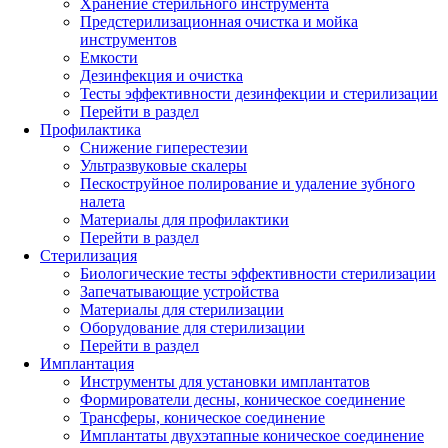
Хранение стерильного инструмента
Предстерилизационная очистка и мойка
инструментов
Емкости
Дезинфекция и очистка
Тесты эффективности дезинфекции и стерилизации
Перейти в раздел
Профилактика
Снижение гиперестезии
Ультразвуковые скалеры
Пескоструйное полирование и удаление зубного
налета
Материалы для профилактики
Перейти в раздел
Стерилизация
Биологические тесты эффективности стерилизации
Запечатывающие устройства
Материалы для стерилизации
Оборудование для стерилизации
Перейти в раздел
Имплантация
Инструменты для установки имплантатов
Формирователи десны, коническое соединение
Трансферы, коническое соединение
Имплантаты двухэтапные коническое соединение