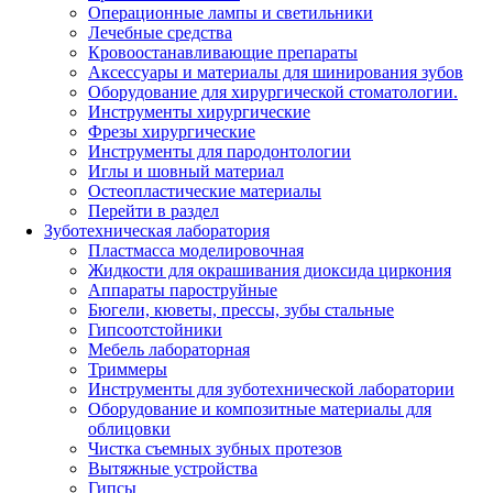
Операционные лампы и светильники
Лечебные средства
Кровоостанавливающие препараты
Аксессуары и материалы для шинирования зубов
Оборудование для хирургической стоматологии.
Инструменты хирургические
Фрезы хирургические
Инструменты для пародонтологии
Иглы и шовный материал
Остеопластические материалы
Перейти в раздел
Зуботехническая лаборатория
Пластмасса моделировочная
Жидкости для окрашивания диоксида циркония
Аппараты пароструйные
Бюгели, кюветы, прессы, зубы стальные
Гипсоотстойники
Мебель лабораторная
Триммеры
Инструменты для зуботехнической лаборатории
Оборудование и композитные материалы для
облицовки
Чистка съемных зубных протезов
Вытяжные устройства
Гипсы