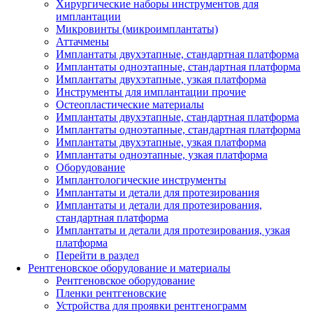
Хирургические наборы инструментов для
имплантации
Микровинты (микроимплантаты)
Аттачмены
Имплантаты двухэтапные, стандартная платформа
Имплантаты одноэтапные, стандартная платформа
Имплантаты двухэтапные, узкая платформа
Инструменты для имплантации прочие
Остеопластические материалы
Имплантаты двухэтапные, стандартная платформа
Имплантаты одноэтапные, стандартная платформа
Имплантаты двухэтапные, узкая платформа
Имплантаты одноэтапные, узкая платформа
Оборудование
Имплантологические инструменты
Имплантаты и детали для протезирования
Имплантаты и детали для протезирования,
стандартная платформа
Имплантаты и детали для протезирования, узкая
платформа
Перейти в раздел
Рентгеновское оборудование и материалы
Рентгеновское оборудование
Пленки рентгеновские
Устройства для проявки рентгенограмм